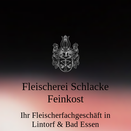
Fleischerei Schlacke
Feinkost
Ihr Fleischerfachgeschäft in
Lintorf & Bad Essen